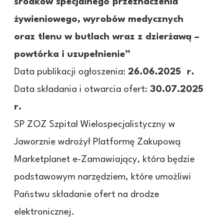
środków specjalnego przeznaczenia
żywieniowego, wyrobów medycznych
oraz tlenu w butlach wraz z dzierżawą –
powtórka i uzupełnienie”
Data publikacji ogłoszenia:
26.06.2025 r.
Data składania i otwarcia ofert:
30.07.2025
r.
SP ZOZ Szpital Wielospecjalistyczny w
Jaworznie wdrożył Platformę Zakupową
Marketplanet e-Zamawiający, która będzie
podstawowym narzędziem, które umożliwi
Państwu składanie ofert na drodze
elektronicznej.