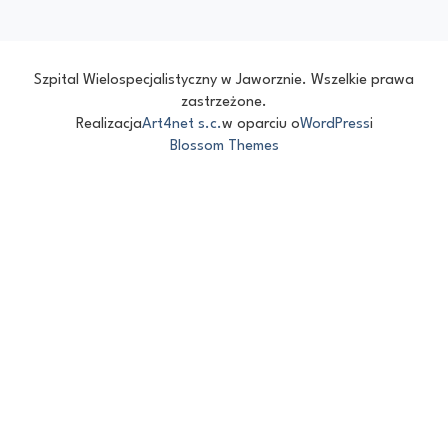
Szpital Wielospecjalistyczny w Jaworznie. Wszelkie prawa
zastrzeżone.
Realizacja
Art4net s.c.
w oparciu o
WordPress
i
Blossom Themes