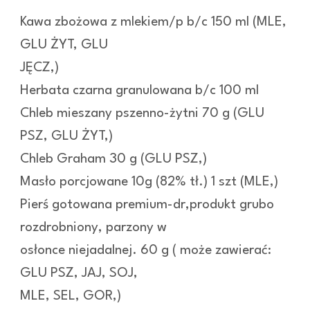
Kawa zbożowa z mlekiem/p b/c 150 ml (MLE,
GLU ŻYT, GLU
JĘCZ,)
Herbata czarna granulowana b/c 100 ml
Chleb mieszany pszenno-żytni 70 g (GLU
PSZ, GLU ŻYT,)
Chleb Graham 30 g (GLU PSZ,)
Masło porcjowane 10g (82% tł.) 1 szt (MLE,)
Pierś gotowana premium-dr,produkt grubo
rozdrobniony, parzony w
osłonce niejadalnej. 60 g ( może zawierać:
GLU PSZ, JAJ, SOJ,
MLE, SEL, GOR,)