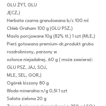
GLU ŻYT, GLU
JĘCZ,)
Herbata czarna granulowana b/c 100 ml
Chleb Graham 100 g (GLU PSZ,)
Masło porcjowane 10g (82% tł.) 1 szt (MLE,)
Pierś gotowana premium-dr,produkt grubo
rozdrobniony, parzony w
osłonce niejadalnej. 60 g ( może zawierać:
GLU PSZ, JAJ, SOJ,
MLE, SEL, GOR,)
Ogórek kiszony 80 g
Woda mineralna n/g 0,5l 1 szt
Sałata zielona 20 g