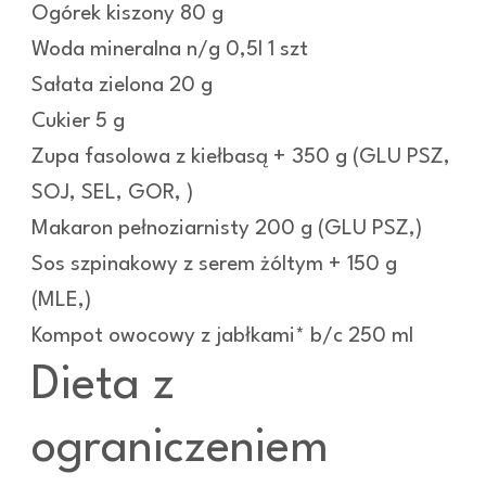
Ogórek kiszony 80 g
Woda mineralna n/g 0,5l 1 szt
Sałata zielona 20 g
Cukier 5 g
Zupa fasolowa z kiełbasą + 350 g (GLU PSZ,
SOJ, SEL, GOR, )
Makaron pełnoziarnisty 200 g (GLU PSZ,)
Sos szpinakowy z serem żóltym + 150 g
(MLE,)
Kompot owocowy z jabłkami* b/c 250 ml
Dieta z
ograniczeniem