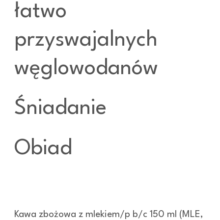
łatwo
przyswajalnych
węglowodanów
Śniadanie
Obiad
Kawa zbożowa z mlekiem/p b/c 150 ml (MLE,