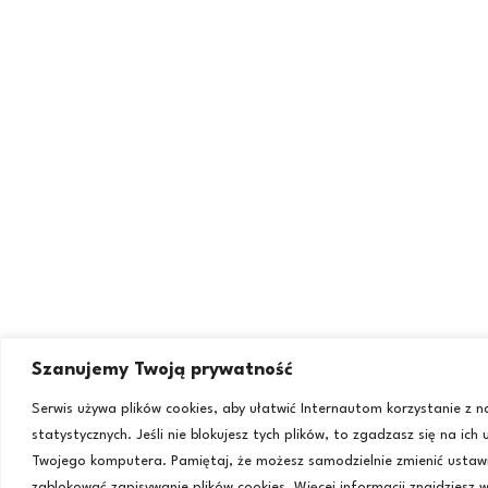
Szanujemy Twoją prywatność
Serwis używa plików cookies, aby ułatwić Internautom korzystanie z 
statystycznych. Jeśli nie blokujesz tych plików, to zgadzasz się na ich
Twojego komputera. Pamiętaj, że możesz samodzielnie zmienić ustawi
zablokować zapisywanie plików cookies. Więcej informacji znajdziesz 