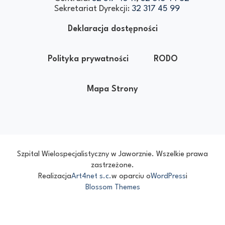
Sekretariat Dyrekcji:
32 317 45 99
Deklaracja dostępności
Polityka prywatności
RODO
Mapa Strony
Szpital Wielospecjalistyczny w Jaworznie. Wszelkie prawa
zastrzeżone.
Realizacja
Art4net s.c.
w oparciu o
WordPress
i
Blossom Themes