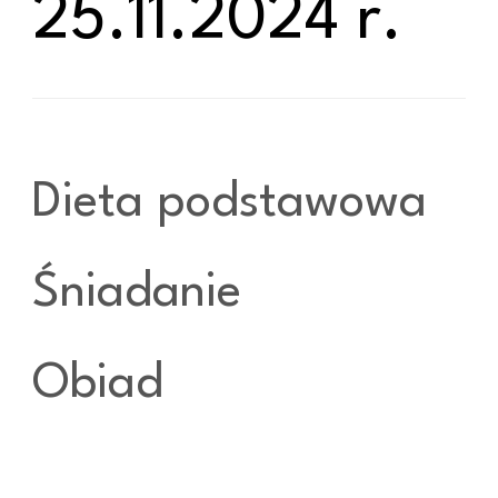
25.11.2024 r.
Dieta podstawowa
Śniadanie
Obiad