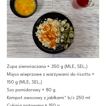
Zupa ziemniaczana + 350 g (MLE, SEL,)
Mięso wieprzowe z warzywami do risotto +
150 g (MLE, SEL,)
Sos pomidorowy + 80 g
Kompot owocowy z jabłkami* b/c 250 ml
Cukinia gotowana + 150 g