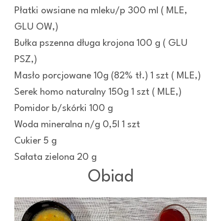
Płatki owsiane na mleku/p 300 ml ( MLE,
GLU OW,)
Bułka pszenna długa krojona 100 g ( GLU
PSZ,)
Masło porcjowane 10g (82% tł.) 1 szt ( MLE,)
Serek homo naturalny 150g 1 szt ( MLE,)
Pomidor b/skórki 100 g
Woda mineralna n/g 0,5l 1 szt
Cukier 5 g
Sałata zielona 20 g
Obiad