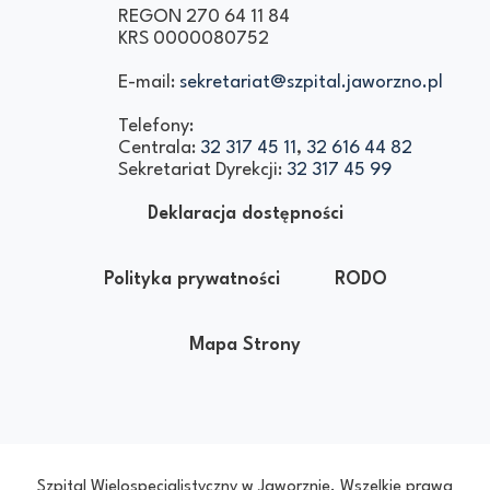
REGON 270 64 11 84
KRS 0000080752
E-mail:
sekretariat@szpital.jaworzno.pl
Telefony:
Centrala:
32 317 45 11
,
32 616 44 82
Sekretariat Dyrekcji:
32 317 45 99
Deklaracja dostępności
Polityka prywatności
RODO
Mapa Strony
Szpital Wielospecjalistyczny w Jaworznie. Wszelkie prawa