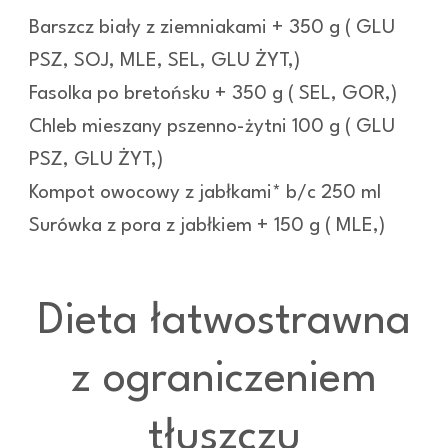
Barszcz biały z ziemniakami + 350 g ( GLU
PSZ, SOJ, MLE, SEL, GLU ŻYT,)
Fasolka po bretońsku + 350 g ( SEL, GOR,)
Chleb mieszany pszenno-żytni 100 g ( GLU
PSZ, GLU ŻYT,)
Kompot owocowy z jabłkami* b/c 250 ml
Surówka z pora z jabłkiem + 150 g ( MLE,)
Dieta łatwostrawna
z ograniczeniem
tłuszczu