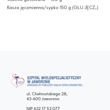
Kasza jęczmienna/sypko 150 g (GLU JĘCZ,)
Szpital Wielospecjalistyczny
Samodzielny Publiczny Zakład Opieki
ul. Chełmońskiego 28,
43-600 Jaworzno
w Jaworznie
Zdrowotnej
NIP 632 17 53 077